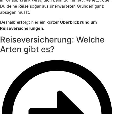
im Urlaub krank wirst, dich beim Surfen etc. verletzt oder
Du deine Reise sogar aus unerwarteten Gründen ganz
absagen musst.
Deshalb erfolgt hier ein kurzer
Überblick rund um
Reiseversicherungen
.
Reiseversicherung: Welche
Arten gibt es?