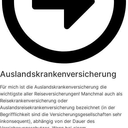
Auslandskranken­versicherung
Für mich ist die Auslandskrankenversicherung die
wichtigste aller Reiseversicherungen! Manchmal auch als
Reisekrankenversicherung oder
Auslandsreisekrankenversicherung bezeichnet (in der
Begrifflichkeit sind die Versicherungsgesellschaften sehr
inkonsequent), abhängig von der Dauer des