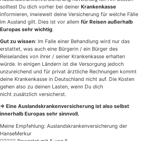
solltest Du dich vorher bei deiner
Krankenkasse
informieren, inwieweit deine Versicherung für welche Fälle
im Ausland gilt. Dies ist vor allem
für Reisen außerhalb
Europas sehr wichtig
.
Gut zu wissen
: Im Falle einer Behandlung wird nur das
erstattet, was auch eine Bürgerin / ein Bürger des
Reiselandes von ihrer / seiner Krankenkasse erhalten
würde. In einigen Ländern ist die Versorgung jedoch
unzureichend und für privat ärztliche Rechnungen kommt
deine Krankenkasse in Deutschland nicht auf. Die Kosten
gehen also zu deinen Lasten, wenn Du dich
nicht zusätzlich versicherst.
⇒ Eine Auslandskrankenversicherung ist also selbst
innerhalb Europas sehr sinnvoll.
Meine Empfehlung: Auslandskrankenversicherung der
HanseMerkur





Bewertet mit 5 von 5