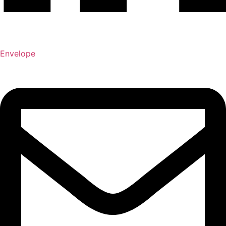
Envelope