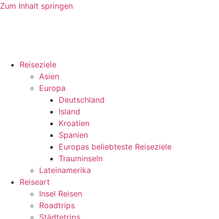
Zum Inhalt springen
Reiseziele
Asien
Europa
Deutschland
Island
Kroatien
Spanien
Europas beliebteste Reiseziele
Trauminseln
Lateinamerika
Reiseart
Insel Reisen
Roadtrips
Städtetrips