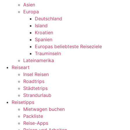
Asien
Europa
Deutschland
Island
Kroatien
Spanien
Europas beliebteste Reiseziele
Trauminseln
Lateinamerika
Reiseart
Insel Reisen
Roadtrips
Städtetrips
Strandurlaub
Reisetipps
Mietwagen buchen
Packliste
Reise-Apps