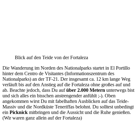
Blick auf den Teide von der Fortaleza
Die Wanderung im Norden des Nationalparks startet in El Portillo
hinter dem Centro de Visitantes (Informationszentrum des
Nationalparks) an der TF-21. Der insgesamt ca. 12 km lange Weg
verläuft bis auf den Anstieg auf die Fortaleza ohne großes auf und
ab. Beachte jedoch, dass Du auf
über 2.000 Metern
unterwegs bist
und sich alles ein bisschen anstrengender anfühlt ;-). Oben
angekommen wirst Du mit fabelhaften Ausblicken auf das Teide-
Massiv und die Nordküste Teneriffas belohnt. Du solltest unbedingt
ein
Picknick
mitbringen und die Aussicht und die Ruhe genießen.
(Wir waren ganz allein auf der Fortaleza)