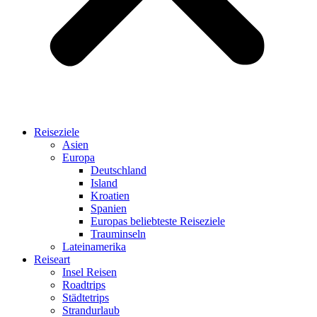
Reiseziele
Asien
Europa
Deutschland
Island
Kroatien
Spanien
Europas beliebteste Reiseziele
Trauminseln
Lateinamerika
Reiseart
Insel Reisen
Roadtrips
Städtetrips
Strandurlaub