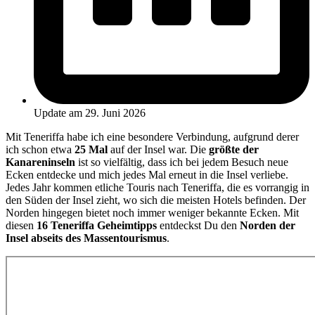
Update am 29. Juni 2026
Mit Teneriffa habe ich eine besondere Verbindung, aufgrund derer
ich schon etwa
25 Mal
auf der Insel war. Die
größte der
Kanareninseln
ist so vielfältig, dass ich bei jedem Besuch neue
Ecken entdecke und mich jedes Mal erneut in die Insel verliebe.
Jedes Jahr kommen etliche Touris nach Teneriffa, die es vorrangig in
den Süden der Insel zieht, wo sich die meisten Hotels befinden. Der
Norden hingegen bietet noch immer weniger bekannte Ecken. Mit
diesen
16 Teneriffa Geheimtipps
entdeckst Du den
Norden der
Insel abseits des Massentourismus
.