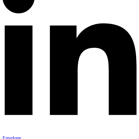
Envelope