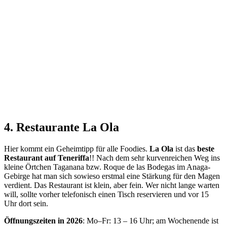
4. Restaurante La Ola
Hier kommt ein Geheimtipp für alle Foodies.
La Ola
ist das
beste
Restaurant auf Teneriffa
!! Nach dem sehr kurvenreichen Weg ins
kleine Örtchen Taganana bzw. Roque de las Bodegas im Anaga-
Gebirge hat man sich sowieso erstmal eine Stärkung für den Magen
verdient. Das Restaurant ist klein, aber fein. Wer nicht lange warten
will, sollte vorher telefonisch einen Tisch reservieren und vor 15
Uhr dort sein.
Öffnungszeiten in 2026
: Mo–Fr: 13 – 16 Uhr; am Wochenende ist